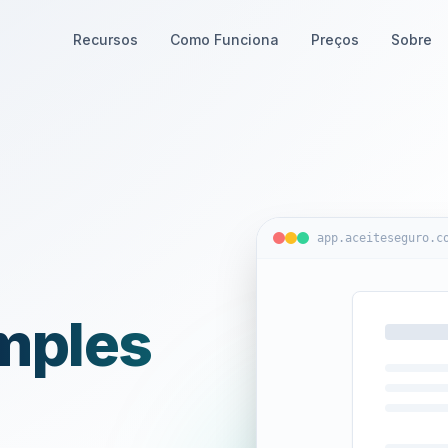
Recursos
Como Funciona
Preços
Sobre
app.aceiteseguro.c
mples