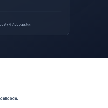
Costa & Advogados
delidade.