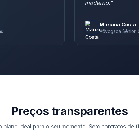
moderno.
"
Mariana Costa
ns
Advogada Sênior
,
Preços transparentes
o plano ideal para o seu momento. Sem contratos de fi