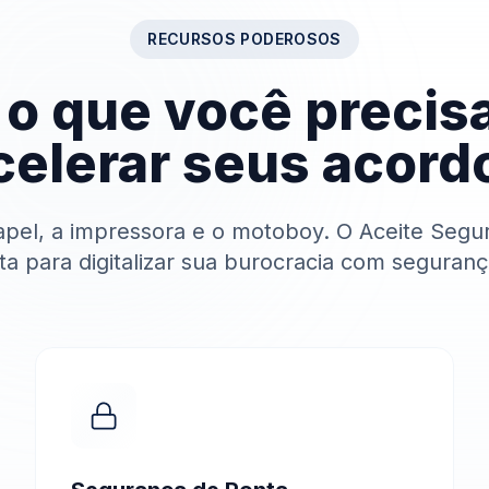
RECURSOS PODEROSOS
o que você precis
celerar seus acord
pel, a impressora e o motoboy. O Aceite Segu
a para digitalizar sua burocracia com seguranç