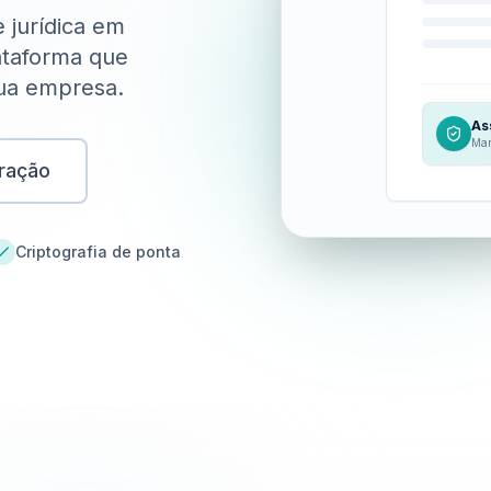
 jurídica em
ataforma que
sua empresa.
As
Mar
ração
Criptografia de ponta