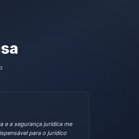
usa
o
iva e a segurança jurídica me
ispensável para o jurídico