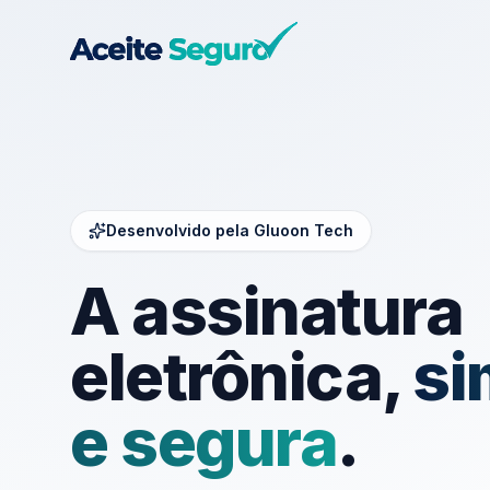
Desenvolvido pela Gluoon Tech
A assinatura
eletrônica,
si
e segura
.