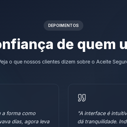
DEPOIMENTOS
nfiança de quem 
Veja o que nossos clientes dizem sobre o Aceite Segur
u a forma como
"
A interface é intuit
ava dias, agora leva
dá tranquilidade. Ind