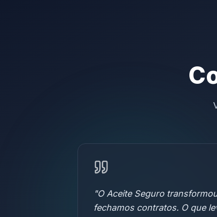
Co
"
O Aceite Seguro transformo
fechamos contratos. O que lev