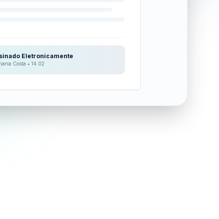
sinado Eletronicamente
iana Costa • 14:02