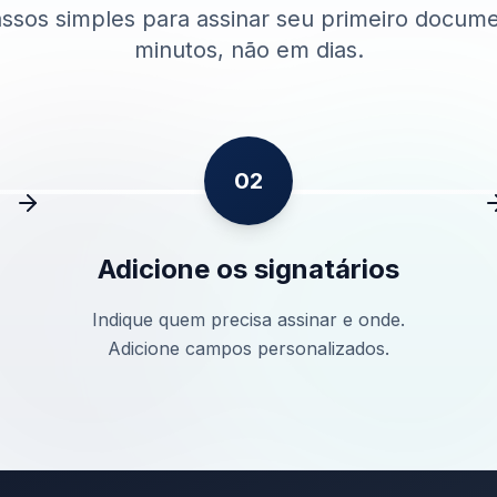
assos simples para assinar seu primeiro docum
minutos, não em dias.
02
Adicione os signatários
Indique quem precisa assinar e onde.
Adicione campos personalizados.